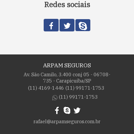
Redes sociais
ARPAM SEGUROS
Av. São Camilo, 3.400 conj 05 - 06708-
735 - Carapicuíba/SP
(11) 4169-1446
(11) 99171-1753
(11) 99171-1753
rafael@arpamseguros.com.br