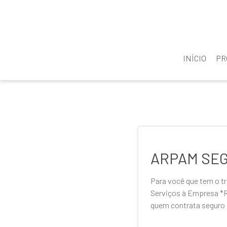
INÍCIO
PR
ARPAM SEGU
Para você que tem o t
Serviços à Empresa *R
quem contrata seguro