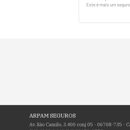
Este é mais um seguro
ARPAM SEGUROS
Av. São Camilo, 3.400 conj 05 - 06708-735 - 