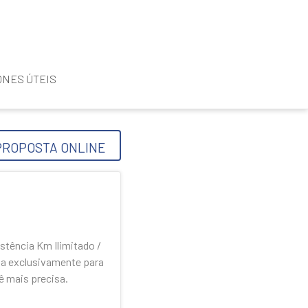
NES ÚTEIS
PROPOSTA ONLINE
stência Km Ilimitado /
da exclusivamente para
 mais precisa.