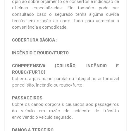
opinião sobre orçamento de consertos e indicação de
oficinas especializadas. Ele também pode ser
consultado caso o segurado tenha alguma dúvida
técnica em relação ao carro. Tudo para aumentar a
conveniência e comodidade.
COBERTURA BÁSICA:
INCÊNDIO E ROUBO/FURTO
COMPREENSIVA (COLISÃO, INCÊNDIO E
ROUBO/FURTO)
Cobertura para dano parcial ou integral ao automóvel
por colisão, incêndio ou roubo/furto.
PASSAGEIROS
Cobre os danos corporais causados aos passageiros
do veículo em razão de acidente de trânsito
envolvendo o veículo segurado.
DANOS A TERCEIRO