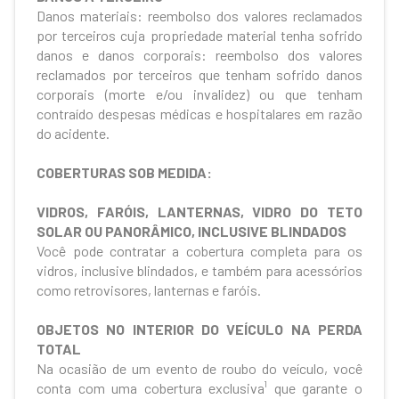
Danos materiais: reembolso dos valores reclamados
por terceiros cuja propriedade material tenha sofrido
danos e danos corporais: reembolso dos valores
reclamados por terceiros que tenham sofrido danos
corporais (morte e/ou invalidez) ou que tenham
contraído despesas médicas e hospitalares em razão
do acidente.
COBERTURAS SOB MEDIDA:
VIDROS, FARÓIS, LANTERNAS, VIDRO DO TETO
SOLAR OU PANORÂMICO, INCLUSIVE BLINDADOS
Você pode contratar a cobertura completa para os
vidros, inclusive blindados, e também para acessórios
como retrovisores, lanternas e faróis.
OBJETOS NO INTERIOR DO VEÍCULO NA PERDA
TOTAL
Na ocasião de um evento de roubo do veículo, você
conta com uma cobertura exclusiva¹ que garante o