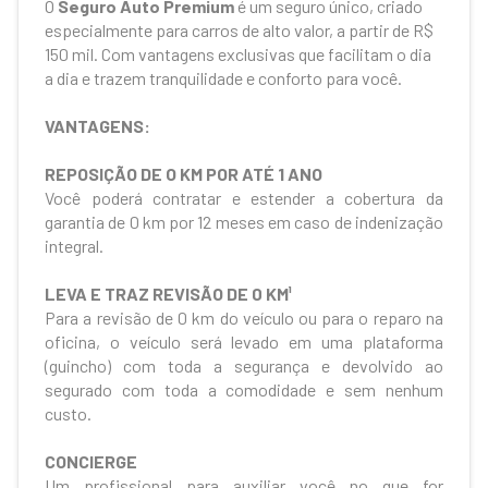
O
Seguro Auto Premium
é um seguro único, criado
especialmente para carros de alto valor, a partir de R$
150 mil. Com vantagens exclusivas que facilitam o dia
a dia e trazem tranquilidade e conforto para você.
VANTAGENS:
REPOSIÇÃO DE O KM POR ATÉ 1 ANO
Você poderá contratar e estender a cobertura da
garantia de 0 km por 12 meses em caso de indenização
integral.
LEVA E TRAZ REVISÃO DE 0 KM¹
Para a revisão de 0 km do veículo ou para o reparo na
oficina, o veículo será levado em uma plataforma
(guincho) com toda a segurança e devolvido ao
segurado com toda a comodidade e sem nenhum
custo.
CONCIERGE
Um profissional para auxiliar você no que for