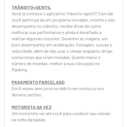
TRÂNSITO+GENTIL
Você já conhece o aplicativo Trânsito+gentil? Com ele
você participa de um programa inovador, mostra o seu
desempenho no trânsito, recebe dicas de como
melhorar sua performance e ainda é desafiado a
realizar algumas missões. Durantes as viagens, um
bom desempenho em aceleração, frenagem, curvas e
velocidade, além de não usar o celular enquanto dirige,
soma notas que viram moedas. Quanto maior o
número de moedas, melhor a sua colocação no
Ranking.
PAGAMENTO PARCELADO
Em 6 vezes sem juros no débito em conta ou nos
demais cartões.
MOTORISTA DA VEZ
Um motorista vai até você para conduzir seu veículo
na volta da balada.