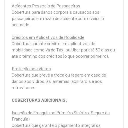
Acidentes Pessoais de Passageiros
Cobertura para danos corporais causados aos
passageiros em razão de acidente com o veículo
segurado.
Créditos em Aplicativos de Mobilidade
Cobertura garante crédito em aplicativos de
mobilidade como Vá de Táxi ou Uber por até 30 dias ou
até o término dos créditos (o que ocorrer primeiro).
Proteção aos Vidros
Cobertura que prevê a troca ou reparo em caso de
danos aos vidros, às lanternas, aos faróis e aos
retrovisores.
COBERTURAS ADICIONAIS:
Isenção de Franquia no Primeiro Sinistro (Seguro da
Franquia)
Cobertura que garante o pagamento integral da