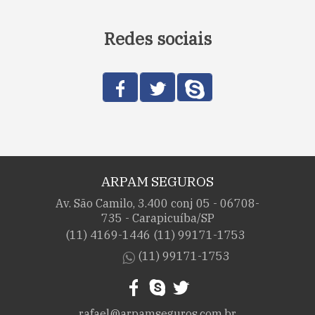
Redes sociais
ARPAM SEGUROS
Av. São Camilo, 3.400 conj 05 - 06708-
735 - Carapicuíba/SP
(11) 4169-1446
(11) 99171-1753
(11) 99171-1753
rafael@arpamseguros.com.br