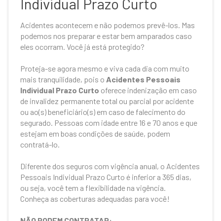
Individual Prazo Curto
Acidentes acontecem e não podemos prevê-los. Mas
podemos nos preparar e estar bem amparados caso
eles ocorram. Você já está protegido?
Proteja-se agora mesmo e viva cada dia com muito
mais tranquilidade, pois o
Acidentes Pessoais
Individual Prazo Curto
oferece indenização em caso
de invalidez permanente total ou parcial por acidente
ou ao(s) beneficiário(s) em caso de falecimento do
segurado. Pessoas com idade entre 16 e 70 anos e que
estejam em boas condições de saúde, podem
contratá-lo.
Diferente dos seguros com vigência anual, o Acidentes
Pessoais Individual Prazo Curto é inferior a 365 dias,
ou seja, você tem a flexibilidade na vigência.
Conheça as coberturas adequadas para você!
NÃO PODEM CONTRATAR: