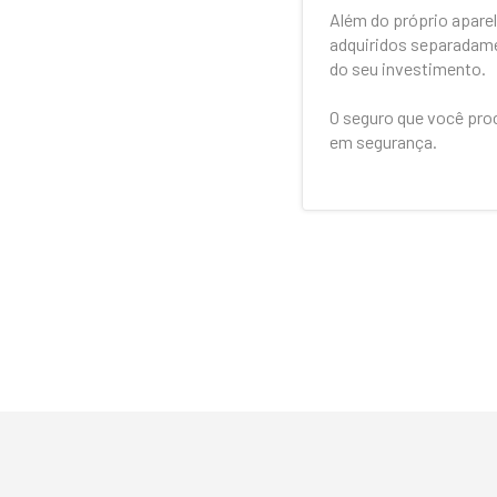
Além do próprio apare
adquiridos separadamen
do seu investimento.
O seguro que você pro
em segurança.