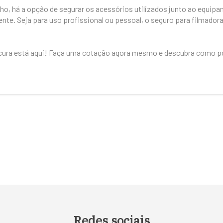
lho, há a opção de segurar os acessórios utilizados junto ao equi
te. Seja para uso profissional ou pessoal, o seguro para filmador
cura está aqui! Faça uma cotação agora mesmo e descubra como po
Redes sociais