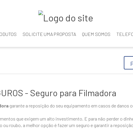
ODUTOS
SOLICITE UMA PROPOSTA
QUEM SOMOS
TELEFO
ROS - Seguro para Filmadora
adora
garante a reposição do seu equipamento em casos de danos o
mentos que exigem um alto investimento. E para não perder o dinhe
 ou roubo, a melhor opção é fazer um seguro e garantir a reposição