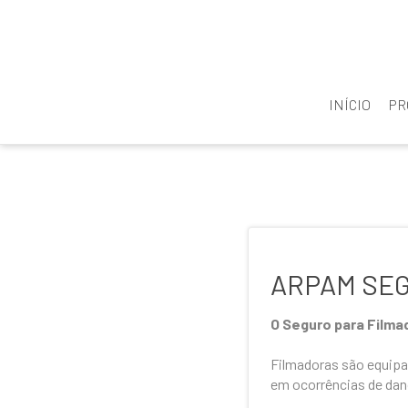
INÍCIO
PR
ARPAM SEGU
O Seguro para Film
Filmadoras são equipa
em ocorrências de dano