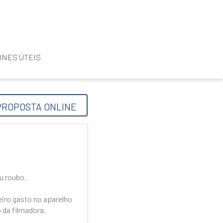
NES ÚTEIS
PROPOSTA ONLINE
u roubo.
iro gasto no aparelho
 da filmadora.