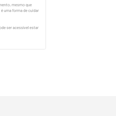
pamento, mesmo que
a é uma forma de cuidar
de ser acessível estar